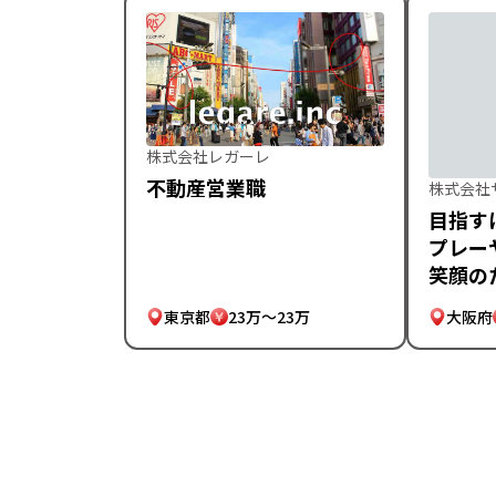
株式会社レガーレ
不動産営業職
株式会社
目指す
プレー
笑顔の
東京都
23万～23万
大阪府