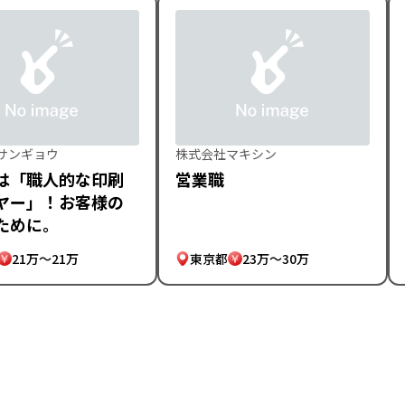
サンギョウ
株式会社マキシン
は「職人的な印刷
営業職
ヤー」！お客様の
ために。
21万～21万
東京都
23万～30万