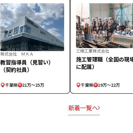
三輝工業株式会社
株式会社 ＭＫＡ
施工管理職（全国の現
教習指導員（見習い）
に配属）
（契約社員）
千葉県
21万～25万
千葉県
19万～22万
新着一覧へ