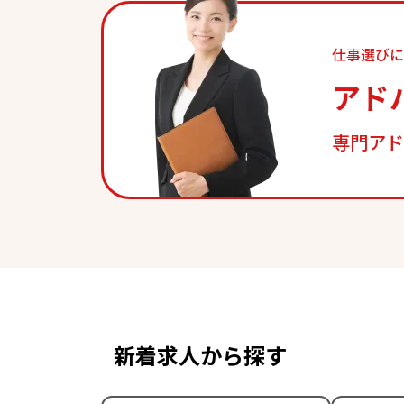
仕事選びに
アド
専門アド
新着求人から探す