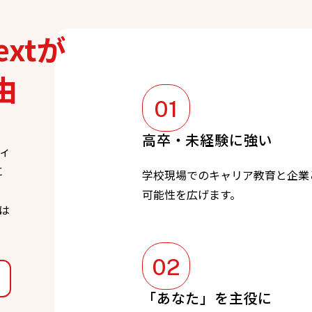
xtが
由
高卒・未経験に強い
ィ
に
学校現場でのキャリア教育と企業
可能性を広げます。
は
「あなた」を主役に