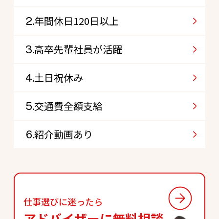
年間休日120日以上
高卒先輩社員が活躍
土日祝休み
交通費全額支給
紹介動画あり
仕事選びに迷ったら
アドバイザーに
無料相談