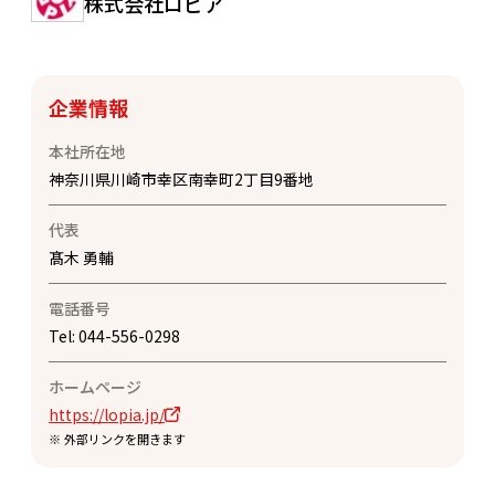
株式会社ロピア
企業情報
本社所在地
神奈川県川崎市幸区南幸町2丁目9番地
代表
髙木 勇輔
電話番号
Tel:
044-556-0298
ホームページ
https://lopia.jp/
※ 外部リンクを開きます