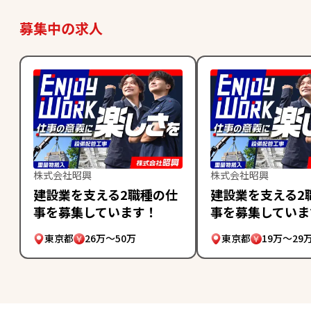
募集中の求人
株式会社昭興
株式会社昭興
建設業を支える2職種の仕
建設業を支える2
事を募集しています！
事を募集していま
東京都
26万～50万
東京都
19万～29