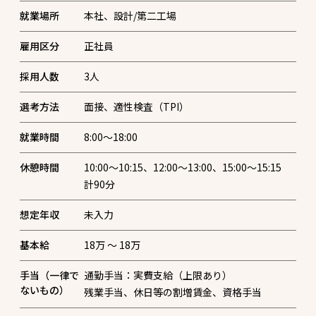
就業場所
雇用区分
正社員
採用人数
3
人
選考方法
面接、適性検査（TPI）
就業時間
8:00～18:00
休憩時間
10:00～10:15、12:00～13:00、15:00～15:15
計90分
想定年収
未入力
基本給
18万 〜 18万
手当（一律で
通勤手当：実費支給（上限あり）
ないもの）
残業手当、休日等の割増賃金、資格手当