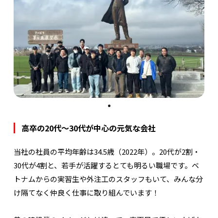
高卒の20代〜30代が中心の元気な会社
当社の社員の平均年齢は34.5歳（2022年）。20代が2割・
30代が4割と、若手が活躍するとても明るい職場です。ベ
トナムからの実習生や外注工のスタッフもいて、みんな分
け隔てなく仲良く仕事に取り組んでいます！