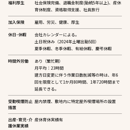
福利厚生
社会保険完備、退職金制度(勤続5年以上)、産休
育休制度、資格取得支援、社員旅行
加入保険
雇用、労災、健康、厚生
休日･休暇
会社カレンダーによる。
土日祝休み（2024年土曜出勤5回）
時間外労働
あり（繁忙期）
月平均：23時間
建方日変更に伴う作業日数削減等の時は、年6
回を限度として1か月80時間、1年720時間まで
延長できる。
受動喫煙防止
屋内禁煙、敷地内に特定屋外喫煙場所の設置
措置
出産･育児･介
産休育休実績有
護休業実績