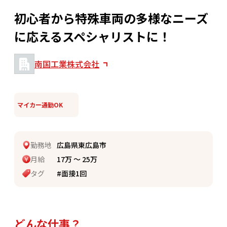
初心者から特殊車両の多様なニーズ
に応えるスペシャリストに！
南国工業株式会社
マイカー通勤OK
勤務地
広島県東広島市
月給
17万 〜 25万
タグ
#面接1回
どんな仕事？