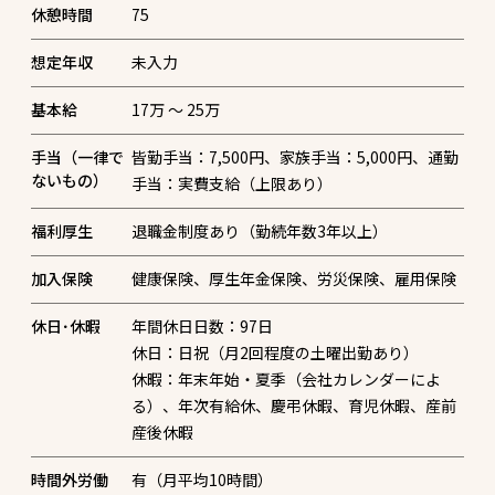
休憩時間
75
想定年収
未入力
基本給
17万 〜 25万
手当（一律で
皆勤手当：7,500円、家族手当：5,000円、通勤
ないもの）
手当：実費支給（上限あり）
福利厚生
退職金制度あり（勤続年数3年以上）
加入保険
健康保険、厚生年金保険、労災保険、雇用保険
休日･休暇
年間休日日数：97日
休日：日祝（月2回程度の土曜出勤あり）
休暇：年末年始・夏季（会社カレンダーによ
る）、年次有給休、慶弔休暇、育児休暇、産前
産後休暇
時間外労働
有（月平均10時間）