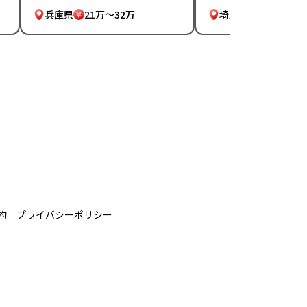
兵庫県
21万～32万
埼玉県
30万～31
約
プライバシーポリシー