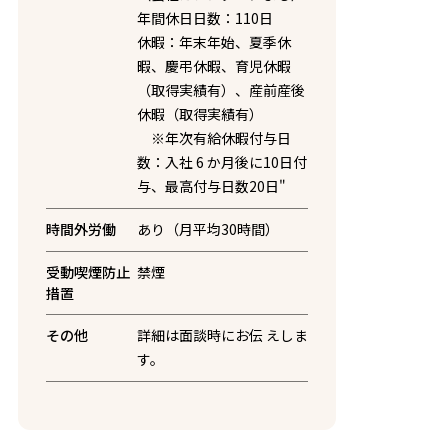
年間休日日数：110日
休暇：年末年始、夏季休
暇、慶弔休暇、育児休暇
（取得実績有）、産前産後
休暇（取得実績有）
※年次有給休暇付与日
数：入社 6 か月後に10日付
与、最高付与日数20日"
時間外労働
あり（月平均30時間）
受動喫煙防止
禁煙
措置
その他
詳細は面談時にお伝 えしま
す。