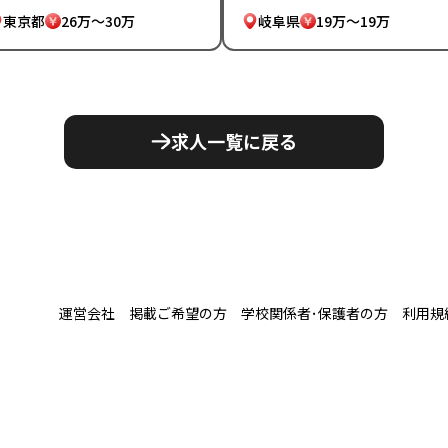
東京都
26万～30万
岐阜県
19万～19万
求人一覧に戻る
運営会社
掲載ご希望の方
学校関係者･保護者の方
利用規