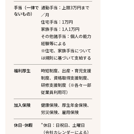
手当（一律で
通勤手当：上限3万円まで
ないもの）
／月
住宅手当：1万円
家族手当：1人1万円
その他諸手当：個人の能力
経験等による
※住宅、家族手当について
は規則に基づいて支給する
福利厚生
時短制度、出産・育児支援
制度、資格取得支援制度、
研修支援制度（※各々一部
従業員利用可）
加入保険
健康保険、厚生年金保険、
労災保険、雇用保険
休日･休暇
"休日：日祝日、土曜日
（会社カレンダーによる）