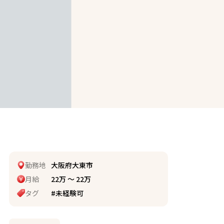
勤務地
大阪府大東市
月給
22万 〜 22万
タグ
#未経験可