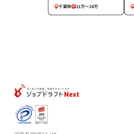
千葉県
21万～28万