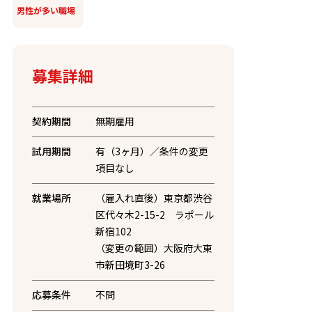
男性が多い職場
募集詳細
契約期間
無期雇用
試用期間
有（3ヶ月）／条件の変更
項目なし
就業場所
（雇入れ直後）東京都渋谷
区代々木2-15-2 ラポール
新宿102
（変更の範囲）大阪府大東
市新田境町3-26
応募条件
不問