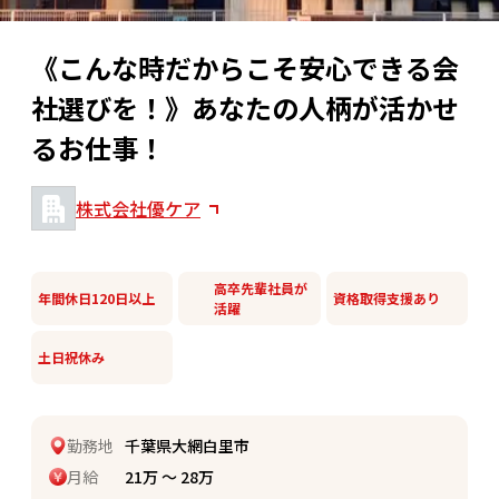
《こんな時だからこそ安心できる会
社選びを！》あなたの人柄が活かせ
るお仕事！
株式会社優ケア
高卒先輩社員が
年間休日120日以上
資格取得支援あり
活躍
土日祝休み
勤務地
千葉県大網白里市
月給
21万 〜 28万