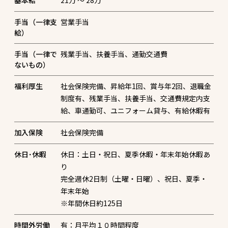
基本給
21万 〜 28万
手当（一律支
営業手当
給）
手当（一律で
残業手当、扶養手当、通勤交通費
ないもの）
福利厚生
社会保険完備、昇給年1回、賞与年2回、退職金
制度有、残業手当、扶養手当、交通費規定内支
給、車通勤可、ユニフォーム貸与、有給休暇有
加入保険
社会保険完備
休日･休暇
休日：土日・祝日、夏季休暇・年末年始休暇あ
り
完全週休2日制（土曜・日曜）、祝日、夏季・
年末年始
※年間休日約125日
時間外労働
有：月平均１０時間程度