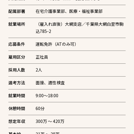
配属部署
在宅介護事業部、医療・福祉事業部
就業場所
（雇入れ直後）大網支店／千葉県大網白里市駒
込785-2
応募条件
運転免許（ATのみ可）
雇用区分
正社員
採用人数
2
人
選考方法
面接、適性検査
就業時間
9:00～18:00
休憩時間
60分
想定年収
300万 〜 420万