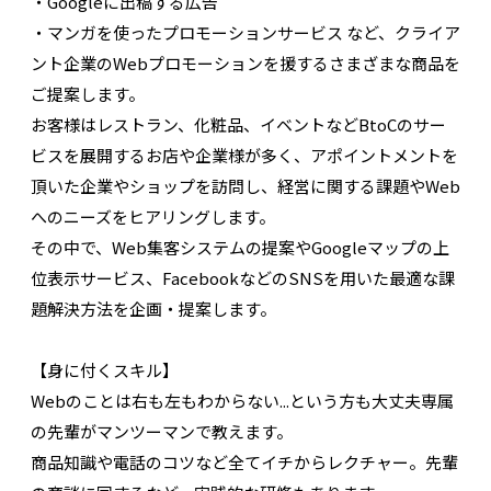
・Googleに出稿する広告
・マンガを使ったプロモーションサービス など、クライア
ント企業のWebプロモーションを援するさまざまな商品を
ご提案します。
お客様はレストラン、化粧品、イベントなどBtoCのサー
ビスを展開するお店や企業様が多く、アポイントメントを
頂いた企業やショップを訪問し、経営に関する課題やWeb
へのニーズをヒアリングします。
その中で、Web集客システムの提案やGoogleマップの上
位表示サービス、FacebookなどのSNSを用いた最適な課
題解決方法を企画・提案します。
【身に付くスキル】
Webのことは右も左もわからない...という方も大丈夫専属
の先輩がマンツーマンで教えます。
商品知識や電話のコツなど全てイチからレクチャー。先輩