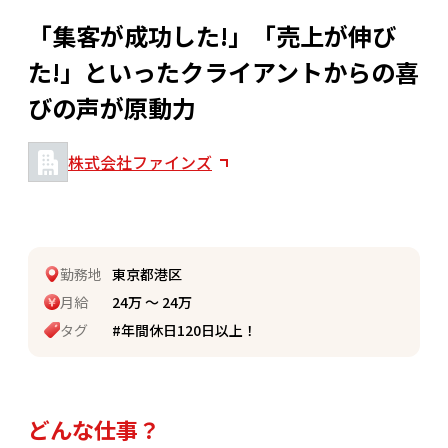
「集客が成功した!」「売上が伸び
た!」といったクライアントからの喜
びの声が原動力
株式会社ファインズ
勤務地
東京都港区
月給
24万 〜 24万
タグ
#年間休日120日以上！
どんな仕事？