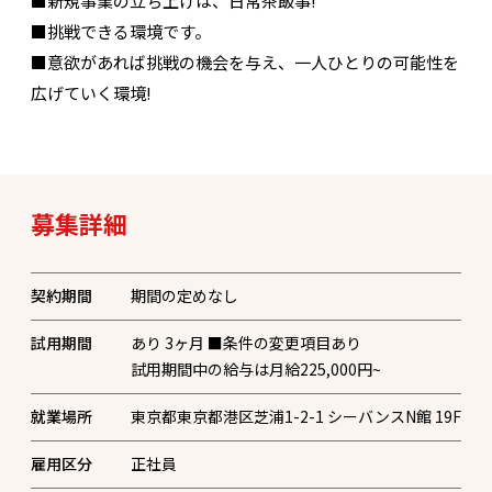
■新規事業の立ち上げは、日常茶飯事!
■挑戦できる環境です。
■意欲があれば挑戦の機会を与え、一人ひとりの可能性を
広げていく環境!
募集詳細
契約期間
期間の定めなし
試用期間
あり 3ヶ月 ■条件の変更項目あり
試用期間中の給与は月給225,000円~
就業場所
東京都東京都港区芝浦1-2-1 シーバンスN館 19F
雇用区分
正社員