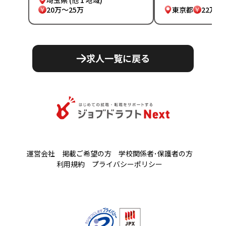
20万～25万
東京都
22万～
求人一覧に戻る
運営会社
掲載ご希望の方
学校関係者･保護者の方
利用規約
プライバシーポリシー