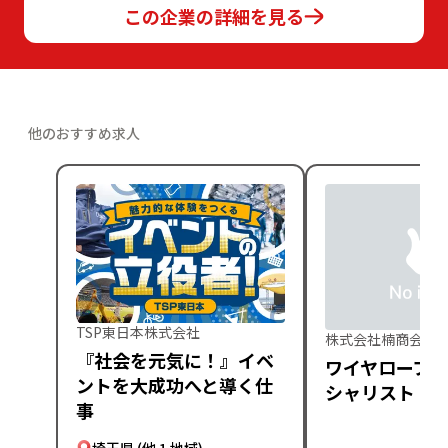
この企業の詳細を見る
他のおすすめ求人
TSP東日本株式会社
株式会社楠商会
『社会を元気に！』イベ
ワイヤロープ
ントを大成功へと導く仕
シャリスト
事
埼玉県
(他 1 地域)