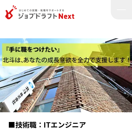
■技術職：ITエンジニア