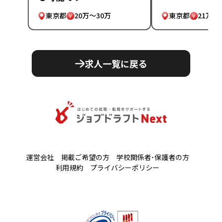
東京都
20万～30万
東京都
21万～
求人一覧に戻る
運営会社
掲載ご希望の方
学校関係者･保護者の方
利用規約
プライバシーポリシー