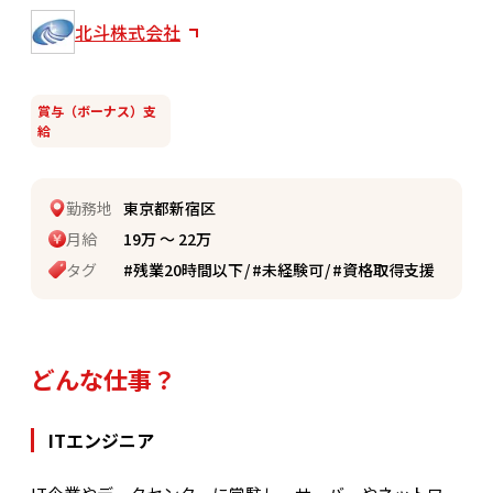
北斗株式会社
賞与（ボーナス）支
給
勤務地
東京都新宿区
月給
19万 〜 22万
タグ
#残業20時間以下
#未経験可
#資格取得支援
どんな仕事？
ITエンジニア