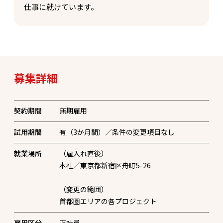
仕事に就けています。
募集詳細
契約期間
無期雇用
試用期間
有（3か月間）／条件の変更項目なし
就業場所
（雇入れ直後）
本社／東京都新宿区舟町5-26
（変更の範囲）
首都圏エリアの各プロジェクト
雇用区分
正社員