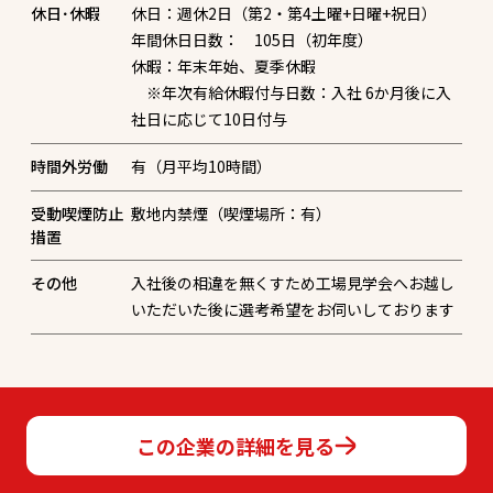
休日･休暇
休日：週休2日（第2・第4土曜+日曜+祝日）
年間休日日数： 105日（初年度）
休暇：年末年始、夏季休暇
※年次有給休暇付与日数：入社 6か月後に入
時間外労働
有（月平均10時間）
受動喫煙防止
敷地内禁煙（喫煙場所：有）
措置
その他
入社後の相違を無くすため工場見学会へお越し
いただいた後に選考希望をお伺いしております
この企業の詳細を見る