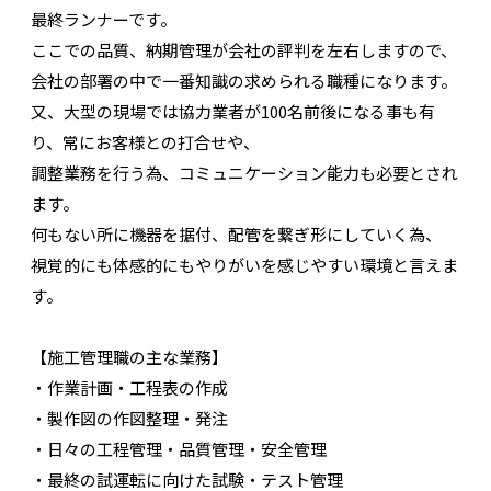
最終ランナーです。
ここでの品質、納期管理が会社の評判を左右しますので、
会社の部署の中で一番知識の求められる職種になります。
又、大型の現場では協力業者が100名前後になる事も有
り、常にお客様との打合せや、
調整業務を行う為、コミュニケーション能力も必要とされ
ます。
何もない所に機器を据付、配管を繋ぎ形にしていく為、
視覚的にも体感的にもやりがいを感じやすい環境と言えま
す。
【施工管理職の主な業務】
・作業計画・工程表の作成
・製作図の作図整理・発注
・日々の工程管理・品質管理・安全管理
・最終の試運転に向けた試験・テスト管理