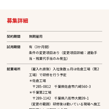
募集詳細
契約期間
試用期間
有（3か月間）
条件の変更項目あり（変更項目詳細：通勤手
当・残業代手当のみ発生）
就業場所
（雇入れ直後）入社後数ヵ月は佐倉工場（第2
工場）で研修を行う予定
＊佐倉工場
〒285-0812 千葉県佐倉市六崎560-3
＊千葉第2工場
〒289-1142 千葉県八街市大関39-1
（変更の範囲）研修後は動いている現場へ施工