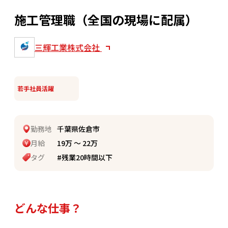
施工管理職（全国の現場に配属）
三輝工業株式会社
若手社員活躍
勤務地
千葉県佐倉市
月給
19万 〜 22万
タグ
#残業20時間以下
どんな仕事？