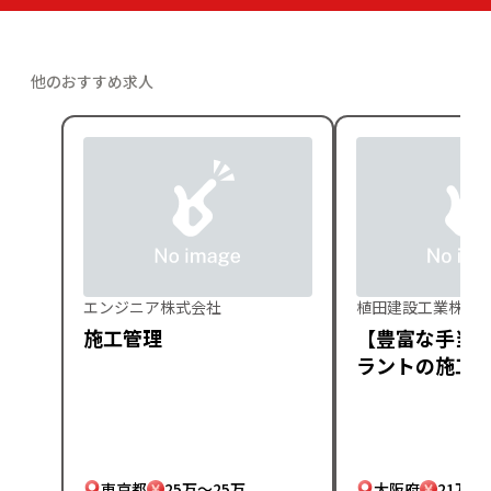
他のおすすめ求人
エンジニア株式会社
植田建設工業株式
施工管理
【豊富な手当
ラントの施工
東京都
25万～25万
大阪府
21万～