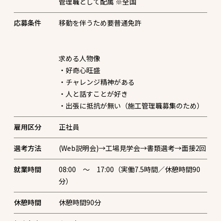
管理職として配属 ※全国
応募条件
移動を伴うため要普通免許
求める人物像
・好奇心旺盛
・チャレンジ精神がある
・人と話すことが好き
・出張に抵抗が無い（施工管理職募集のため）
雇用区分
正社員
選考方法
就業時間
08:00 ～ 17:00（実働7.5時間／休憩時間90
分）
休憩時間
休憩時間90分