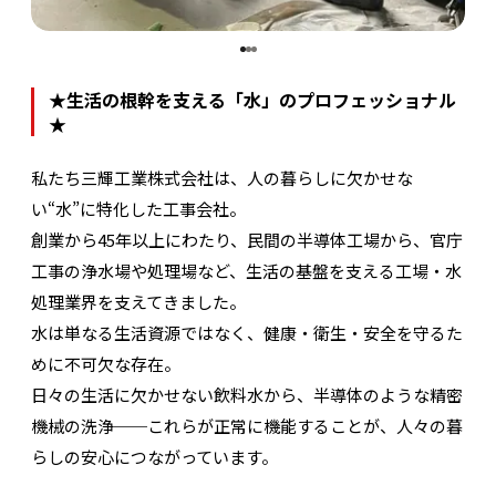
★生活の根幹を支える「水」のプロフェッショナル
★
私たち三輝工業株式会社は、人の暮らしに欠かせな
い“水”に特化した工事会社。
創業から45年以上にわたり、民間の半導体工場から、官庁
工事の浄水場や処理場など、生活の基盤を支える工場・水
処理業界を支えてきました。
水は単なる生活資源ではなく、健康・衛生・安全を守るた
めに不可欠な存在。
日々の生活に欠かせない飲料水から、半導体のような精密
機械の洗浄──これらが正常に機能することが、人々の暮
らしの安心につながっています。