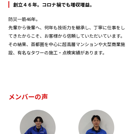
創立４６年。コロナ禍でも増収増益。
防災一筋46年。
先輩から後輩へ、何年も技術力を継承し、丁寧に仕事をし
てきたからこそ、お客様から信頼していただいています。
その結果、首都圏を中心に超高層マンションや大型商業施
設、有名なタワーの施工・点検実績があります。
メンバーの声