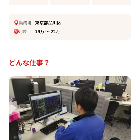
勤務地
東京都品川区
月給
19万 〜 22万
どんな仕事？