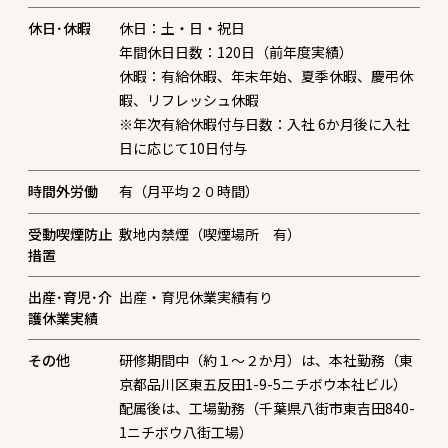
休日･休暇
休日：土・日・祝日
年間休日日数：120日（前年度実績）
休暇：有給休暇、年末年始、夏季休暇、慶弔休
暇、リフレッシュ休暇
※年次有給休暇付与日数：入社 6か月後に入社
日に応じて10日付与
時間外労働
有（月平均２０時間）
受動喫煙防止
敷地内禁煙（喫煙場所 有）
措置
出産･育児･介
出産・育児休業実績有り
護休業実績
その他
研修期間中（約１～２か月）は、本社勤務（東
京都品川区東五反田1-9-5ニチボウ本社ビル）
配属後は、工場勤務（千葉県八街市東吉田840-
1ニチボウ八街工場）