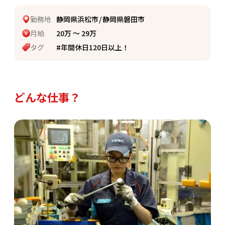
勤務地
静岡県浜松市
静岡県磐田市
月給
20万 〜 29万
タグ
#年間休日120日以上！
どんな仕事？