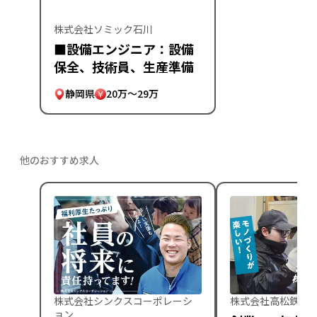
株式会社ソミック石川
■設備エンジニア：設備
保全、技術員、生産準備
静岡県
20万～29万
他のおすすめ求人
株式会社シンクスコーポレーシ
株式会社高松鉄工
ョン