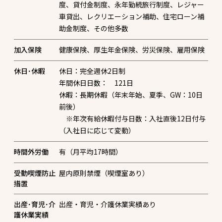
度、貸付金制度、永年勤続旅行制度、レジャー
車貸出、レクリエーション補助、住宅ローン補
助金制度、その他多数
加入保険
健康保険、厚生年金保険、労災保険、雇用保険
休日･休暇
休日：完全週休2日制
年間休日日数： 121日
休暇：長期休暇（年末年始、夏季、GW：10日
前後）
※年次有給休暇付与日数：入社直後12日付与
（入社日に応じて変動）
時間外労働
有（月平均17時間）
受動喫煙防止
屋内原則禁煙（喫煙室あり）
措置
出産･育児･介
出産・育児・介護休業実績あり
護休業実績