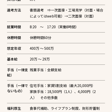
選考方法
書類選考 ⇒一次面接・工場見学（対面・場合
によってはweb可能）→二次面接（対面）
就業時間
8:20 ～ 17:20（実働8時間）
休憩時間
休憩時間60分
想定年収
400万 〜 500万
基本給
20万 〜 29万
手当（一律支
残業手当：全額支給
給）
手当（一律で
住宅手当：家賃5割支給（最大20,000円）
ないもの）
家族手当：18,500円（1人）、4,000円（2
人） その他多数
福利厚生
食事代補助、ライフプラン制度、財形貯蓄制